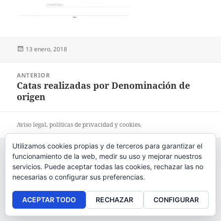
Publicado
13 enero, 2018
el
Navegación
ANTERIOR
de
Catas realizadas por Denominación de
Entrada
entradas
origen
anterior:
Aviso legal
, políticas de
privacidad
y
cookies
.
Utilizamos cookies propias y de terceros para garantizar el
funcionamiento de la web, medir su uso y mejorar nuestros
servicios. Puede aceptar todas las cookies, rechazar las no
necesarias o configurar sus preferencias.
ACEPTAR TODO
RECHAZAR
CONFIGURAR