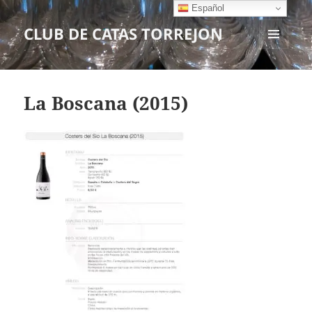
Español
CLUB DE CATAS TORREJON
MENÚ
Y
WIDGETS
La Boscana (2015)