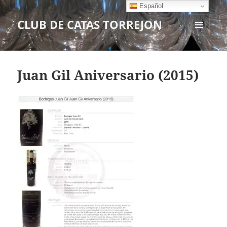
Español
CLUB DE CATAS TORREJON
MENÚ
Y
WIDGETS
Juan Gil Aniversario (2015)