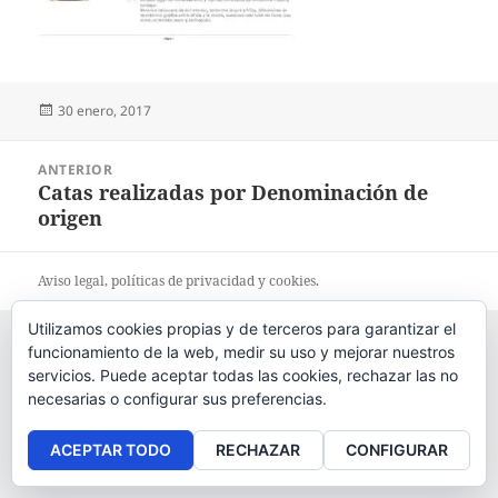
Publicado
30 enero, 2017
el
Navegación
ANTERIOR
de
Catas realizadas por Denominación de
Entrada
entradas
origen
anterior:
Aviso legal
, políticas de
privacidad
y
cookies
.
Utilizamos cookies propias y de terceros para garantizar el
funcionamiento de la web, medir su uso y mejorar nuestros
servicios. Puede aceptar todas las cookies, rechazar las no
necesarias o configurar sus preferencias.
ACEPTAR TODO
RECHAZAR
CONFIGURAR