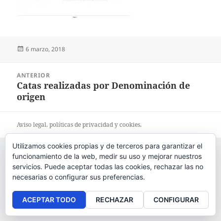
Publicado
6 marzo, 2018
el
Navegación
ANTERIOR
de
Catas realizadas por Denominación de
Entrada
entradas
origen
anterior:
Aviso legal
, políticas de
privacidad
y
cookies
.
Utilizamos cookies propias y de terceros para garantizar el
funcionamiento de la web, medir su uso y mejorar nuestros
servicios. Puede aceptar todas las cookies, rechazar las no
necesarias o configurar sus preferencias.
ACEPTAR TODO
RECHAZAR
CONFIGURAR