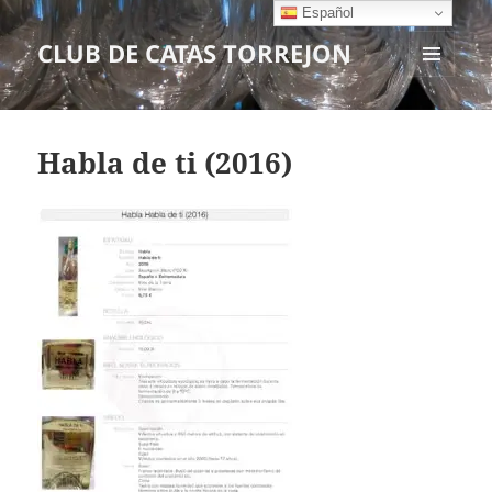
Español
CLUB DE CATAS TORREJON
MENÚ
Y
WIDGETS
Habla de ti (2016)