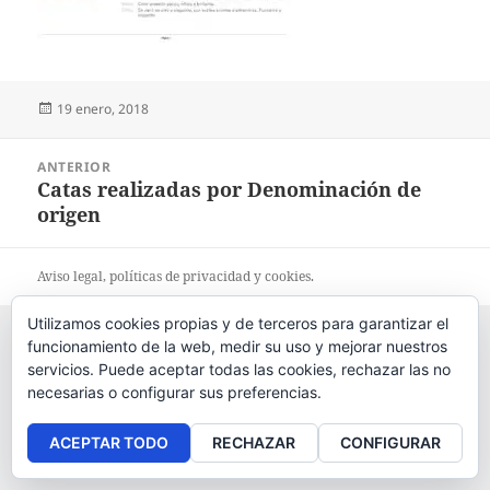
Publicado
19 enero, 2018
el
Navegación
ANTERIOR
de
Catas realizadas por Denominación de
Entrada
entradas
origen
anterior:
Aviso legal
, políticas de
privacidad
y
cookies
.
Utilizamos cookies propias y de terceros para garantizar el
funcionamiento de la web, medir su uso y mejorar nuestros
servicios. Puede aceptar todas las cookies, rechazar las no
necesarias o configurar sus preferencias.
ACEPTAR TODO
RECHAZAR
CONFIGURAR