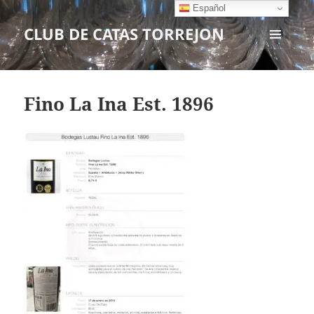
Español
CLUB DE CATAS TORREJON
MENÚ
Y
WIDGETS
Fino La Ina Est. 1896