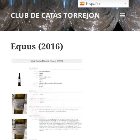
Español
CLUB DE CATAS TORREJON
MENÚ
Y
WIDGETS
Equus (2016)