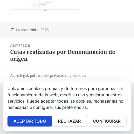
Publicado
14 noviembre, 2018
el
Navegación
ANTERIOR
de
Catas realizadas por Denominación de
Entrada
entradas
origen
anterior:
Aviso legal
, políticas de
privacidad
y
cookies
.
Utilizamos cookies propias y de terceros para garantizar el
funcionamiento de la web, medir su uso y mejorar nuestros
servicios. Puede aceptar todas las cookies, rechazar las no
necesarias o configurar sus preferencias.
ACEPTAR TODO
RECHAZAR
CONFIGURAR