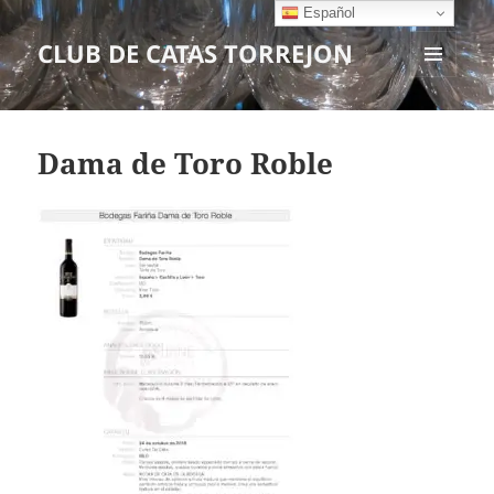
Español
CLUB DE CATAS TORREJON
MENÚ
Y
WIDGETS
Dama de Toro Roble