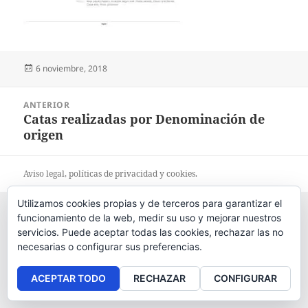
Publicado
6 noviembre, 2018
el
Navegación
ANTERIOR
de
Catas realizadas por Denominación de
Entrada
entradas
origen
anterior:
Aviso legal
, políticas de
privacidad
y
cookies
.
Utilizamos cookies propias y de terceros para garantizar el
funcionamiento de la web, medir su uso y mejorar nuestros
servicios. Puede aceptar todas las cookies, rechazar las no
necesarias o configurar sus preferencias.
ACEPTAR TODO
RECHAZAR
CONFIGURAR