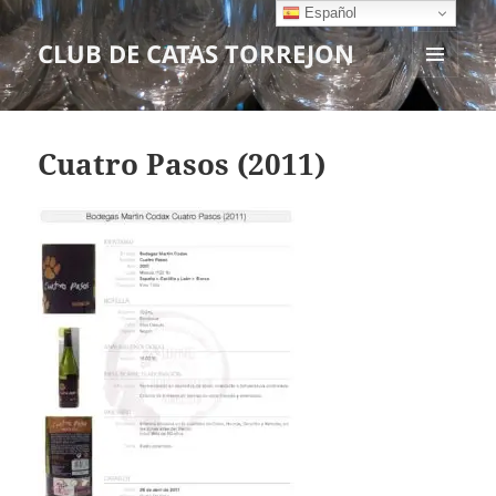
Español
CLUB DE CATAS TORREJON
MENÚ
Y
WIDGETS
Cuatro Pasos (2011)