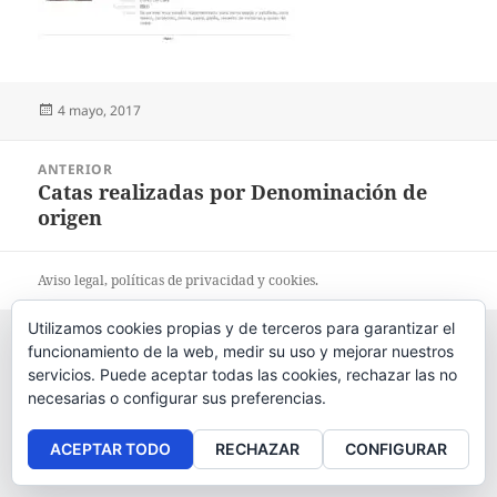
Publicado
4 mayo, 2017
el
Navegación
ANTERIOR
de
Catas realizadas por Denominación de
Entrada
entradas
origen
anterior:
Aviso legal
, políticas de
privacidad
y
cookies
.
Utilizamos cookies propias y de terceros para garantizar el
funcionamiento de la web, medir su uso y mejorar nuestros
servicios. Puede aceptar todas las cookies, rechazar las no
necesarias o configurar sus preferencias.
ACEPTAR TODO
RECHAZAR
CONFIGURAR