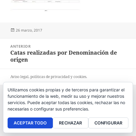
Publicado
26 marzo, 2017
el
Navegación
ANTERIOR
de
Catas realizadas por Denominación de
Entrada
entradas
origen
anterior:
Aviso legal
, políticas de
privacidad
y
cookies
.
Utilizamos cookies propias y de terceros para garantizar el
funcionamiento de la web, medir su uso y mejorar nuestros
servicios. Puede aceptar todas las cookies, rechazar las no
necesarias o configurar sus preferencias.
ACEPTAR TODO
RECHAZAR
CONFIGURAR