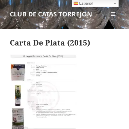
Español
CLUB DE CATAS TORREJON
MENÚ
Y
WIDGETS
Carta De Plata (2015)