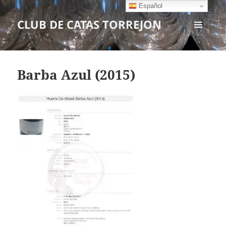
Español
CLUB DE CATAS TORREJON
MENÚ
Y
WIDGETS
Barba Azul (2015)