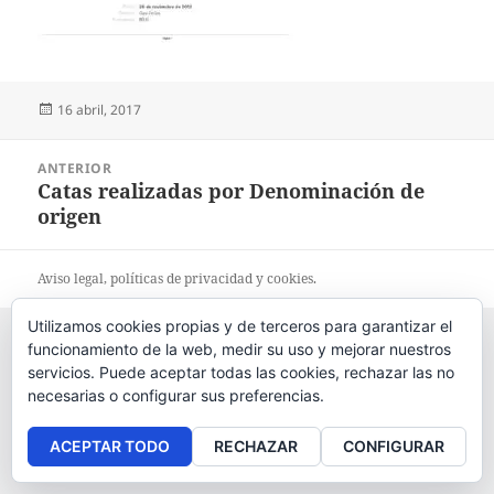
Publicado
16 abril, 2017
el
Navegación
ANTERIOR
de
Catas realizadas por Denominación de
Entrada
entradas
origen
anterior:
Aviso legal
, políticas de
privacidad
y
cookies
.
Utilizamos cookies propias y de terceros para garantizar el
funcionamiento de la web, medir su uso y mejorar nuestros
servicios. Puede aceptar todas las cookies, rechazar las no
necesarias o configurar sus preferencias.
ACEPTAR TODO
RECHAZAR
CONFIGURAR