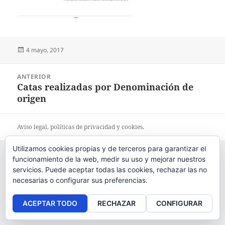
Publicado
4 mayo, 2017
el
Navegación
ANTERIOR
de
Catas realizadas por Denominación de
Entrada
entradas
origen
anterior:
Aviso legal
, políticas de
privacidad
y
cookies
.
Utilizamos cookies propias y de terceros para garantizar el
funcionamiento de la web, medir su uso y mejorar nuestros
servicios. Puede aceptar todas las cookies, rechazar las no
necesarias o configurar sus preferencias.
ACEPTAR TODO
RECHAZAR
CONFIGURAR