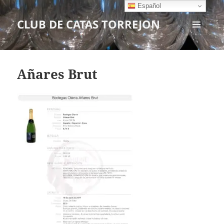
Español
CLUB DE CATAS TORREJON
MENÚ
Y
WIDGETS
Añares Brut