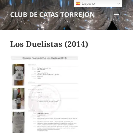
Español
CLUB DE CATAS TORREJON
MENÚ
Y
WIDGETS
Los Duelistas (2014)