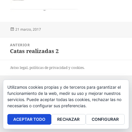
Publicado
21 marzo, 2017
el
Navegación
ANTERIOR
de
Catas realizadas 2
Entrada
entradas
anterior:
Aviso legal
, políticas de
privacidad
y
cookies
.
Utilizamos cookies propias y de terceros para garantizar el
funcionamiento de la web, medir su uso y mejorar nuestros
servicios. Puede aceptar todas las cookies, rechazar las no
necesarias o configurar sus preferencias.
ACEPTAR TODO
RECHAZAR
CONFIGURAR