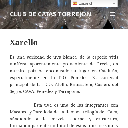
Español
CLUB DE CATAS TORREJON
MENÚ
Y
WIDGETS
Xarello
Es una variedad de uva blanca, de la especie vitis
vinífera, aparentemente proveniente de Grecia, en
nuestro país ha encontrado su lugar en Cataluña,
especialmente en la D.O. Penedes. Es variedad
principal de las D.O. Alella, Binissalem, Costers del
Segre, CAVA, Penedes y Tarragona.
Esta uva es una de las integrantes con
Macabeo y Parellada de la llamada trilogía del Cava,
añadiendo a la mezcla cuerpo y estructura,
formando parte de multitud de estos tipos de vino y