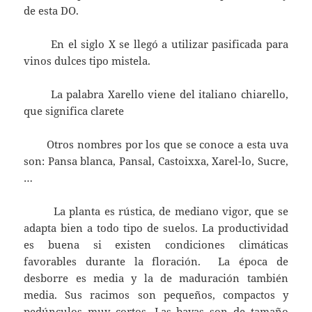
de esta DO.
En el siglo X se llegó a utilizar pasificada para
vinos dulces tipo mistela.
La palabra Xarello viene del italiano chiarello,
que significa clarete
Otros nombres por los que se conoce a esta uva
son: Pansa blanca, Pansal, Castoixxa, Xarel-lo, Sucre,
…
La planta es rústica, de mediano vigor, que se
adapta bien a todo tipo de suelos. La productividad
es buena si existen condiciones climáticas
favorables durante la floración. La época de
desborre es media y la de maduración también
media. Sus racimos son pequeños, compactos y
pedúnculos muy cortos. Las bayas son de tamaño