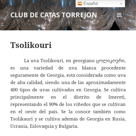
Español
CLUB DE CATAS TORREJON
MENÚ
Y
WIDGETS
Tsolikouri
La uva Tsolikouri, en georgiano ცოლიკოური,
es una variedad de uva blanca procedente
seguramente de Georgia, está considerada como uva
de alta calidad, siendo una de las aproximadamente
400 tipos de uvas cultivados en Georgia. Se cultiva
principalmente en el distrito de Imereti,
representando el 90% de los viñedos que se cultivan
en el oeste del país. Se la conoce también como
Tsolikauri y se cultiva además de Georgia en Rusia,
Ucrania, Eslovaquia y Bulgaria.