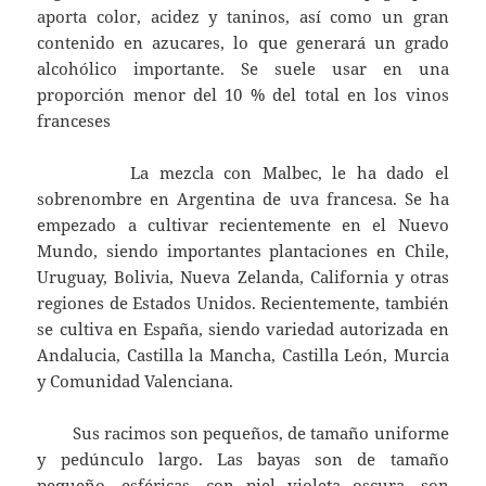
aporta color, acidez y taninos, así como un gran
contenido en azucares, lo que generará un grado
alcohólico importante. Se suele usar en una
proporción menor del 10 % del total en los vinos
franceses
La mezcla con Malbec, le ha dado el
sobrenombre en Argentina de uva francesa. Se ha
empezado a cultivar recientemente en el Nuevo
Mundo, siendo importantes plantaciones en Chile,
Uruguay, Bolivia, Nueva Zelanda, California y otras
regiones de Estados Unidos. Recientemente, también
se cultiva en España, siendo variedad autorizada en
Andalucia, Castilla la Mancha, Castilla León, Murcia
y Comunidad Valenciana.
Sus racimos son pequeños, de tamaño uniforme
y pedúnculo largo. Las bayas son de tamaño
pequeño, esféricas, con piel violeta oscura, son