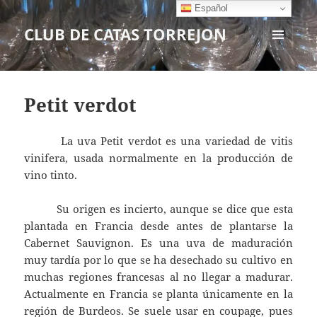
Español
CLUB DE CATAS TORREJON
MENÚ
Y
WIDGETS
Petit verdot
La uva Petit verdot es una variedad de vitis
vinifera, usada normalmente en la producción de
vino tinto.
Su origen es incierto, aunque se dice que esta
plantada en Francia desde antes de plantarse la
Cabernet Sauvignon. Es una uva de maduración
muy tardía por lo que se ha desechado su cultivo en
muchas regiones francesas al no llegar a madurar.
Actualmente en Francia se planta únicamente en la
región de Burdeos. Se suele usar en coupage, pues