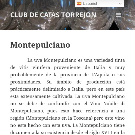
Español
CLUB DE CATAS TORREJON
MENÚ
Y
WIDGETS
Montepulciano
La uva Montepulciano es una variedad tinta
de vitis vinífera proveniente de Italia y muy
probablemente de la provincia de L’Aquila o sus
proximidades. Su ámbito de producción está
prácticamente delimitado a Italia, pero en este país
esta extensamente cultivada. La uva Montepulciano
no se debe de confundir con el Vino Nobile di
Montepulciano, pues esto hace referencia a una
región (Montepulciano en la Toscana) pero este vino
no esta hecho con esta uva. La Montepulciano tiene
documentada su existencia desde el siglo XVIII en la