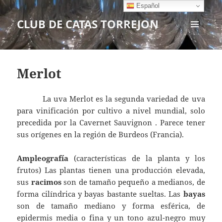
Español
CLUB DE CATAS TORREJON
MENÚ
Y
WIDGETS
Merlot
La uva Merlot es la segunda variedad de uva
para vinificación por cultivo a nivel mundial, solo
precedida por la Cavernet Sauvignon . Parece tener
sus orígenes en la región de Burdeos (Francia).
Ampleografía
(características de la planta y los
frutos) Las plantas tienen una producción elevada,
sus
racimos
son de tamaño pequeño a medianos, de
forma cilíndrica y bayas bastante sueltas. Las
bayas
son de tamaño mediano y forma esférica, de
epidermis media o fina y un tono azul-negro muy