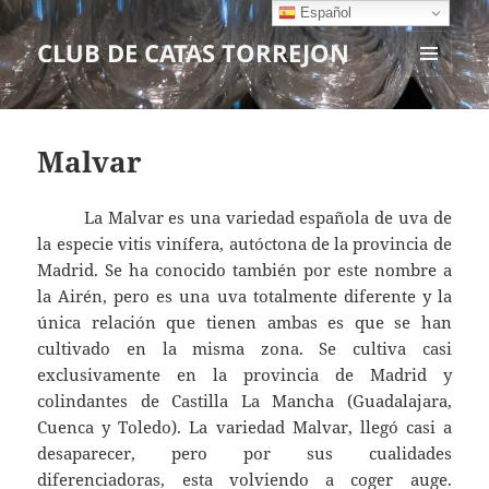
Español
CLUB DE CATAS TORREJON
MENÚ
Y
WIDGETS
Malvar
La Malvar es una variedad española de uva de
la especie vitis vinífera, autóctona de la provincia de
Madrid. Se ha conocido también por este nombre a
la Airén, pero es una uva totalmente diferente y la
única relación que tienen ambas es que se han
cultivado en la misma zona. Se cultiva casi
exclusivamente en la provincia de Madrid y
colindantes de Castilla La Mancha (Guadalajara,
Cuenca y Toledo). La variedad Malvar, llegó casi a
desaparecer, pero por sus cualidades
diferenciadoras, esta volviendo a coger auge.