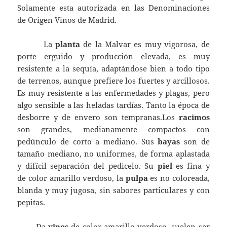
Solamente esta autorizada en las Denominaciones
de Origen Vinos de Madrid.
La
planta
de la Malvar es muy vigorosa, de
porte erguido y producción elevada, es muy
resistente a la sequía, adaptándose bien a todo tipo
de terrenos, aunque prefiere los fuertes y arcillosos.
Es muy resistente a las enfermedades y plagas, pero
algo sensible a las heladas tardías. Tanto la época de
desborre y de envero son tempranas.Los
racimos
son grandes, medianamente compactos con
pedúnculo de corto a mediano. Sus
bayas
son de
tamaño mediano, no uniformes, de forma aplastada
y difícil separación del pedicelo. Su
piel
es fina y
de color amarillo verdoso, la
pulpa
es no coloreada,
blanda y muy jugosa, sin sabores particulares y con
pepitas.
Da
vinos
de color amarillo verdoso, suelen ser