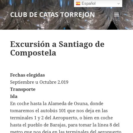
Español
CLUB DE CATAS TORREJON
MENÚ
Y
WIDGETS
Excursión a Santiago de
Compostela
Fechas elegidas
Septiembre u Octubre 2.019
Transporte
Ida
En coche hasta la Alameda de Osuna, donde
tomaremos el autobús 101 que nos deja en las
terminales 1 y 2 del Aeropuerto, o bien en coche
hasta el pueblo de Barajas, para tomar la línea 8 del
metro que nos deja en las terminales del aeropuerto.