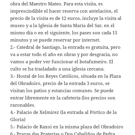
obra del Maestro Mateo. Para esta visita, es
imprescindible el hacer reserva con antelación, el
precio de la visita es de 12 euros, incluye la visita al
museo y a la Iglesia de Santa María del Sar, en el
mismo día o en el siguiente, los pases son cada 15
minutos y se puede reservar por internet.
2.- Catedral de Santiago, la entrada es gratuita, pero
va a estar todo el año en obras y por desgracia, no
vamos a poder ver funcionar el botafumeiro. El
culto se ha trasladado a una iglesia cercana.
3.- Hostal de los Reyes Católicos, situada en la Plaza
del Obradoiro, precio de la entrada 3 euros, se
visitan los patios y estancias comunes. Se puede
entrar libremente en la cafetería (los precios son
razonables.
4.- Palacio de Xelmirez (la entrada al Pórtico de la
Gloria)
5.- Palacio de Raxoi en la misma plaza del Obradoiro
6.- Prazas das Praterías o Dos Cabaliños de Pedra,