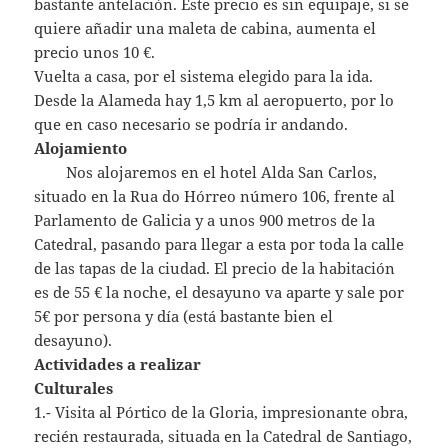
bastante antelación. Este precio es sin equipaje, si se
quiere añadir una maleta de cabina, aumenta el
precio unos 10 €.
Vuelta a casa, por el sistema elegido para la ida.
Desde la Alameda hay 1,5 km al aeropuerto, por lo
que en caso necesario se podría ir andando.
Alojamiento
Nos alojaremos en el hotel Alda San Carlos,
situado en la Rua do Hórreo número 106, frente al
Parlamento de Galicia y a unos 900 metros de la
Catedral, pasando para llegar a esta por toda la calle
de las tapas de la ciudad. El precio de la habitación
es de 55 € la noche, el desayuno va aparte y sale por
5€ por persona y día (está bastante bien el
desayuno).
Actividades a realizar
Culturales
1.- Visita al Pórtico de la Gloria, impresionante obra,
recién restaurada, situada en la Catedral de Santiago,