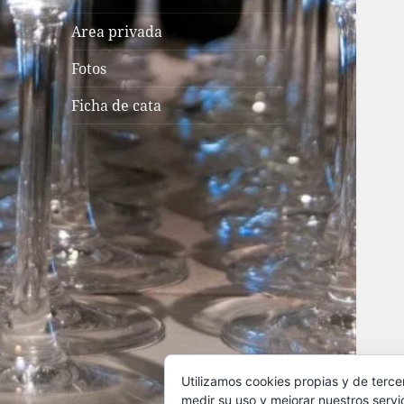
Area privada
Fotos
Ficha de cata
Utilizamos cookies propias y de terce
medir su uso y mejorar nuestros servi