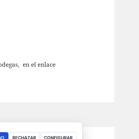
bodegas, en el enlace
DO
RECHAZAR
CONFIGURAR