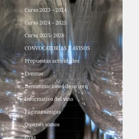
Curso 2023 – 2024
Curso 2024 – 2025
Curso 2025- 2026
CONVOCATORIAS Y AVISOS
Propuestas actividades
Eventos
Denominaciones de origen
Informativo del vino
Páginas amigas
Quienes somos
Uvas