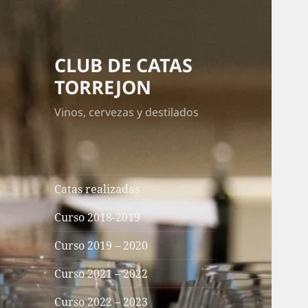
CLUB DE CATAS
TORREJON
Vinos, cervezas y destilados
Catas realizadas
Curso 2018-2019
Curso 2019 – 2020
Curso 2021 – 2022
Curso 2022 – 2023