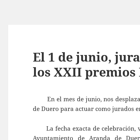
El 1 de junio, jur
los XXII premios
En el mes de junio, nos desplazar
de Duero para actuar como jurados e
La fecha exacta de celebración, va 
Ayuntamiento de Aranda de Duer