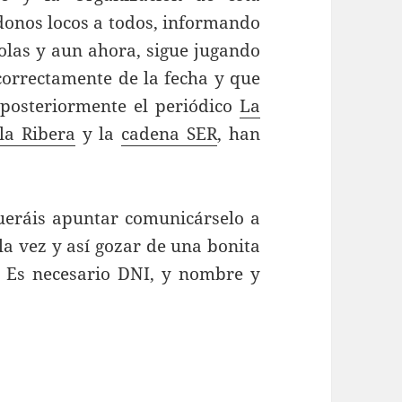
donos locos a todos, informando
olas y aun ahora, sigue jugando
correctamente de la fecha y que
 posteriormente el periódico
La
la Ribera
y la
cadena SER
, han
ráis apuntar comunicárselo a
la vez y así gozar de una bonita
 Es necesario DNI, y nombre y