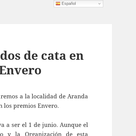
Español
ados de cata en
 Envero
emos a la localidad de Aranda
n los premios Envero.
a ser el 1 de junio. Aunque el
o y la Organización de esta