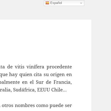
Español
ta de vitis vinífera procedente
que hay quien cita su origen en
ipalmente en el Sur de Francia,
tralia, Sudáfrica, EEUU Chile…
n otros nombres como puede ser