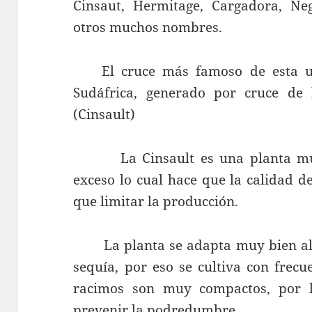
Cinsaut, Hermitage, Cargadora, Ne
otros muchos nombres.
El cruce más famoso de esta uva
Sudáfrica, generado por cruce de 
(Cinsault)
La Cinsault es una planta muy 
exceso lo cual hace que la calidad d
que limitar la producción.
La planta se adapta muy bien al c
sequía, por eso se cultiva con frecu
racimos son muy compactos, por 
prevenir la podredumbre.