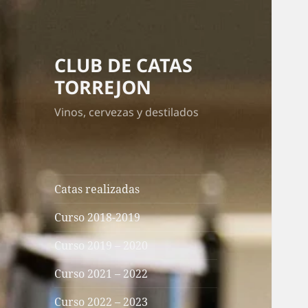
CLUB DE CATAS
TORREJON
Vinos, cervezas y destilados
Catas realizadas
Curso 2018-2019
Curso 2019 – 2020
Curso 2021 – 2022
Curso 2022 – 2023