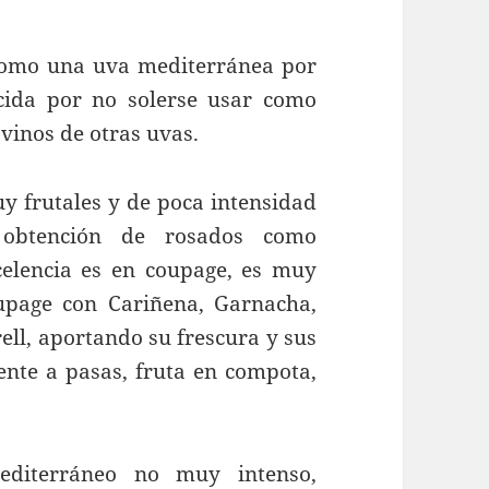
mo una uva mediterránea por
cida por no solerse usar como
vinos de otras uvas.
frutales y de poca intensidad
 obtención de rosados como
celencia es en coupage, es muy
upage con Cariñena, Garnacha,
ll, aportando su frescura y sus
ente a pasas, fruta en compota,
diterráneo no muy intenso,