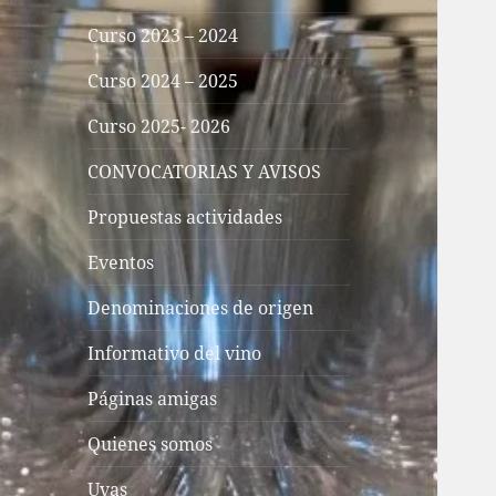
Curso 2023 – 2024
Curso 2024 – 2025
Curso 2025- 2026
CONVOCATORIAS Y AVISOS
Propuestas actividades
Eventos
Denominaciones de origen
Informativo del vino
Páginas amigas
Quienes somos
Uvas