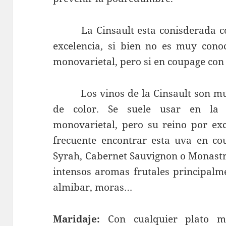
La Cinsault esta conisderada co
excelencia, si bien no es muy cono
monovarietal, pero si en coupage con 
Los vinos de la Cinsault son muy 
de color. Se suele usar en la
monovarietal, pero su reino por ex
frecuente encontrar esta uva en co
Syrah, Cabernet Sauvignon o Monastre
intensos aromas frutales principalm
almibar, moras…
Maridaje:
Con cualquier plato me