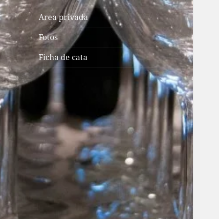
Area privada
Fotos
Ficha de cata