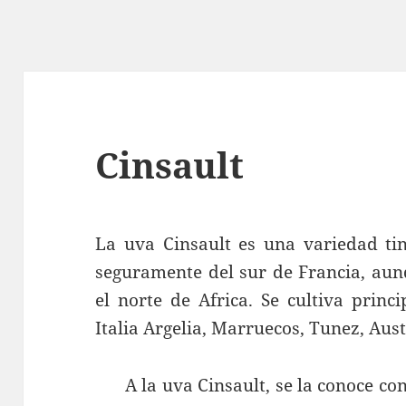
Cinsault
La uva Cinsault es una variedad tin
seguramente del sur de Francia, aun
el norte de Africa. Se cultiva princ
Italia Argelia, Marruecos, Tunez, Aus
A la uva Cinsault, se la conoce co