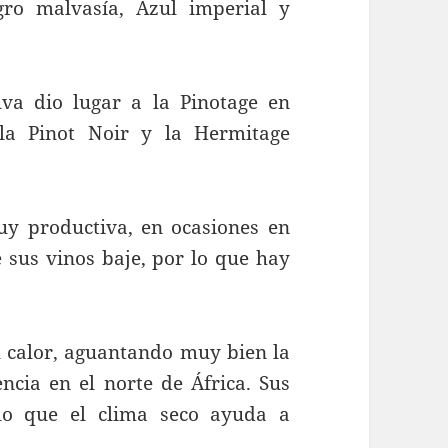
gro malvasía, Azul imperial y
 dio lugar a la Pinotage en
la Pinot Noir y la Hermitage
productiva, en ocasiones en
e sus vinos baje, por lo que hay
alor, aguantando muy bien la
encia en el norte de África. Sus
lo que el clima seco ayuda a