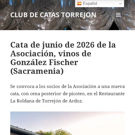
Español
CLUB DE CATAS TORREJON
MENÚ
Y
WIDGETS
Cata de junio de 2026 de la
Asociación, vinos de
González Fischer
(Sacramenia)
Se convoca a los socios de la Asociación a una nueva
cata, con cena posterior de picoteo, en el Restaurante
La Roldana de Torrejón de Ardoz.