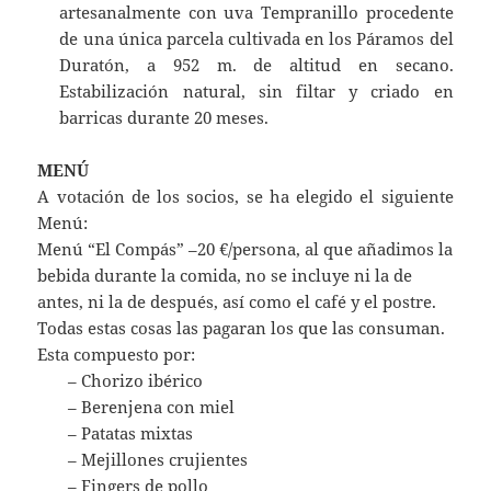
artesanalmente con uva Tempranillo procedente
de una única parcela cultivada en los Páramos del
Duratón, a 952 m. de altitud en secano.
Estabilización natural, sin filtar y criado en
barricas durante 20 meses.
MENÚ
A votación de los socios, se ha elegido el siguiente
Menú:
Menú “El Compás” –20 €/persona, al que añadimos la
bebida durante la comida, no se incluye ni la de
antes, ni la de después, así como el café y el postre.
Todas estas cosas las pagaran los que las consuman.
Esta compuesto por:
– Chorizo ibérico
– Berenjena con miel
– Patatas mixtas
– Mejillones crujientes
– Fingers de pollo