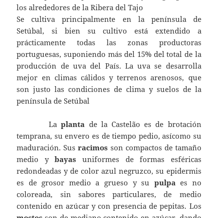
los alrededores de la Ribera del Tajo
Se cultiva principalmente en la península de
Setúbal, si bien su cultivo está extendido a
prácticamente todas las zonas productoras
portuguesas, suponiendo más del 15% del total de la
producción de uva del País. La uva se desarrolla
mejor en climas cálidos y terrenos arenosos, que
son justo las condiciones de clima y suelos de la
península de Setúbal
La
planta
de la Castelão es de brotación
temprana, su envero es de tiempo pedio, asícomo su
maduración. Sus
racimos
son compactos de tamaño
medio y
bayas
uniformes de formas esféricas
redondeadas y de color azul negruzco, su epidermis
es de grosor medio a grueso y su
pulpa
es no
coloreada, sin sabores particulares, de medio
contenido en azúcar y con presencia de pepitas. Los
mostos
son de mediano contenido en azúcar, dando