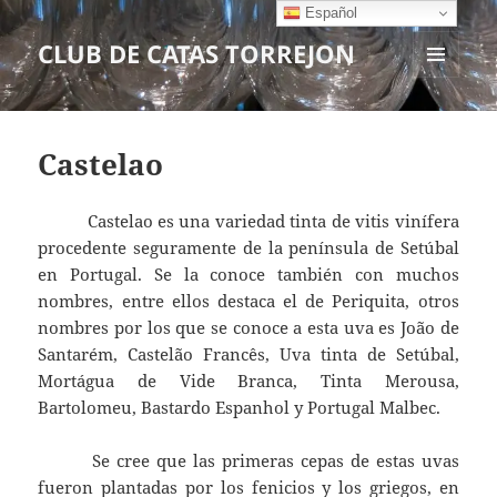
Español
CLUB DE CATAS TORREJON
MENÚ
Y
WIDGETS
Castelao
Castelao es una variedad tinta de vitis vinífera
procedente seguramente de la península de Setúbal
en Portugal. Se la conoce también con muchos
nombres, entre ellos destaca el de Periquita, otros
nombres por los que se conoce a esta uva es João de
Santarém, Castelão Francês, Uva tinta de Setúbal,
Mortágua de Vide Branca, Tinta Merousa,
Bartolomeu, Bastardo Espanhol y Portugal Malbec.
Se cree que las primeras cepas de estas uvas
fueron plantadas por los fenicios y los griegos, en