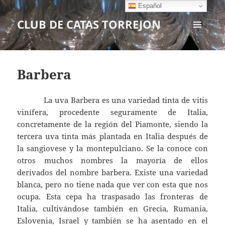
Español
CLUB DE CATAS TORREJON
MENÚ
Y
WIDGETS
Barbera
La uva Barbera es una variedad tinta de vitis
vinífera, procedente seguramente de Italia,
concretamente de la región del Piamonte, siendo la
tercera uva tinta más plantada en Italia después de
la sangiovese y la montepulciano. Se la conoce con
otros muchos nombres la mayoría de ellos
derivados del nombre barbera. Existe una variedad
blanca, pero no tiene nada que ver con esta que nos
ocupa. Esta cepa ha traspasado las fronteras de
Italia, cultivándose también en Grecia, Rumania,
Eslovenia, Israel y también se ha asentado en el