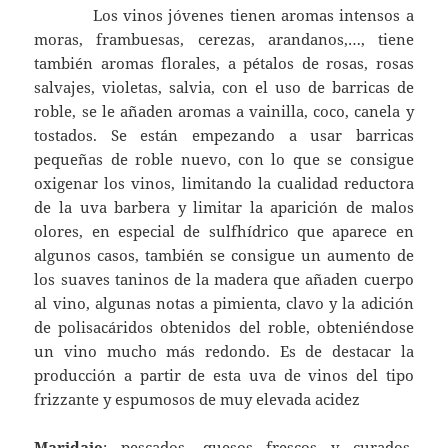
Los vinos jóvenes tienen aromas intensos a
moras, frambuesas, cerezas, arandanos,…, tiene
también aromas florales, a pétalos de rosas, rosas
salvajes, violetas, salvia, con el uso de barricas de
roble, se le añaden aromas a vainilla, coco, canela y
tostados. Se están empezando a usar barricas
pequeñas de roble nuevo, con lo que se consigue
oxigenar los vinos, limitando la cualidad reductora
de la uva barbera y limitar la aparición de malos
olores, en especial de sulfhídrico que aparece en
algunos casos, también se consigue un aumento de
los suaves taninos de la madera que añaden cuerpo
al vino, algunas notas a pimienta, clavo y la adición
de polisacáridos obtenidos del roble, obteniéndose
un vino mucho más redondo. Es de destacar la
producción a partir de esta uva de vinos del tipo
frizzante y espumosos de muy elevada acidez
Maridaje
: pescados, quesos frescos y curados,